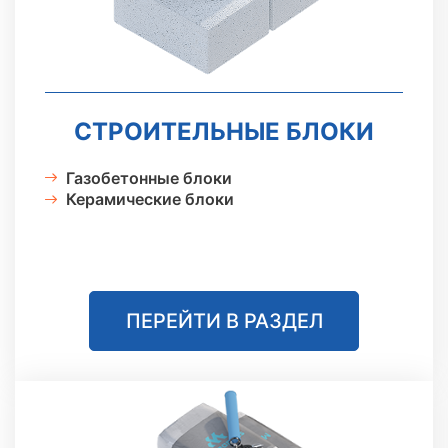
Сайдинг
Металлочерепица
СТРОИТЕЛЬНЫЕ БЛОКИ
Мягкая кровля
Газобетонные блоки
Керамические блоки
ПЕРЕЙТИ В РАЗДЕЛ