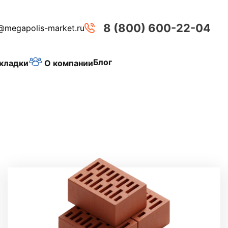
8 (800) 600-22-04
@megapolis-market.ru
Блог
О компании
кладки