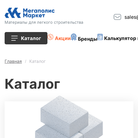
sales
Материалы для легкого строительства
Каталог
Акции
Калькулятор 
Бренды
Все товары
Главная
Каталог
Строительные блоки
Каталог
Кирпич
Плиты перекрытия
Сопутствующие товары
Тротуарная плитка