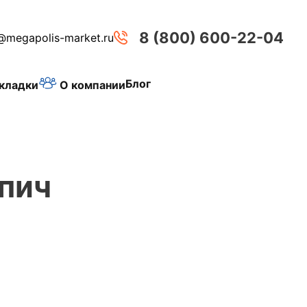
8 (800) 600-22-04
@megapolis-market.ru
Блог
О компании
кладки
пич