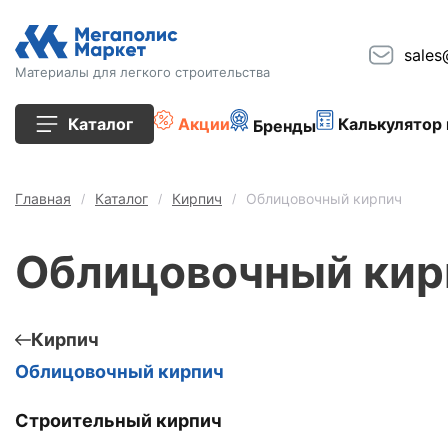
sales
Материалы для легкого строительства
Каталог
Акции
Калькулятор 
Бренды
Все товары
Главная
Каталог
Кирпич
Облицовочный кирпич
Строительные блоки
Облицовочный кир
Кирпич
Плиты перекрытия
Кирпич
Облицовочный кирпич
Сопутствующие товары
Строительный кирпич
Тротуарная плитка