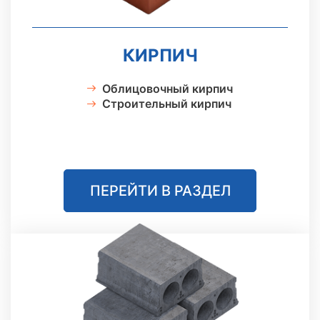
КИРПИЧ
Облицовочный кирпич
Строительный кирпич
ПЕРЕЙТИ В РАЗДЕЛ