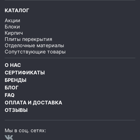
КАТАЛОГ
Акции
Блоки
Кирпич
Плиты перекрытия
Отделочные материалы
Сопутствующие товары
О НАС
СЕРТИФИКАТЫ
БРЕНДЫ
БЛОГ
FAQ
ОПЛАТА И ДОСТАВКА
ОТЗЫВЫ
Мы в соц. сетях: