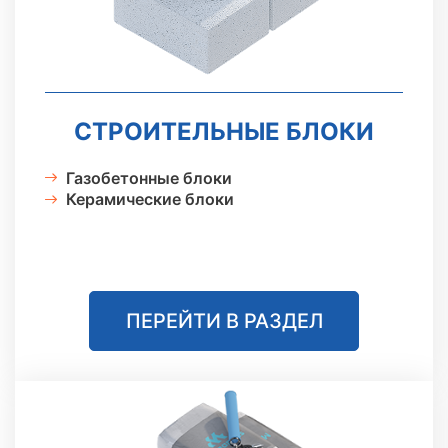
Сайдинг
Металлочерепица
СТРОИТЕЛЬНЫЕ БЛОКИ
Мягкая кровля
Газобетонные блоки
Керамические блоки
ПЕРЕЙТИ В РАЗДЕЛ