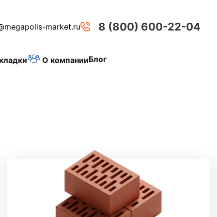
8 (800) 600-22-04
@megapolis-market.ru
Блог
О компании
кладки