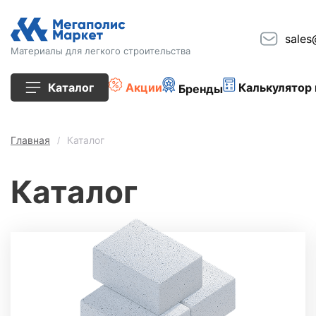
sales
Материалы для легкого строительства
Каталог
Акции
Калькулятор 
Бренды
Все товары
Главная
Каталог
Строительные блоки
Каталог
Кирпич
Плиты перекрытия
Сопутствующие товары
Тротуарная плитка