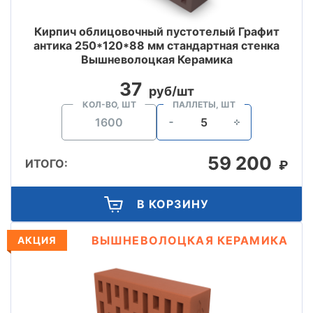
Кирпич облицовочный пустотелый Графит
антика 250*120*88 мм стандартная стенка
Вышневолоцкая Керамика
37
руб/шт
КОЛ-ВО, ШТ
ПАЛЛЕТЫ, ШТ
59 200
ИТОГО:
₽
В КОРЗИНУ
ВЫШНЕВОЛОЦКАЯ КЕРАМИКА
АКЦИЯ