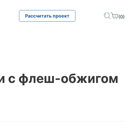
Рассчитать проект
(0)
и с флеш-обжигом