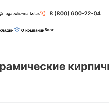
8 (800) 600-22-04
@megapolis-market.ru
Блог
О компании
кладки
рамические кирпич