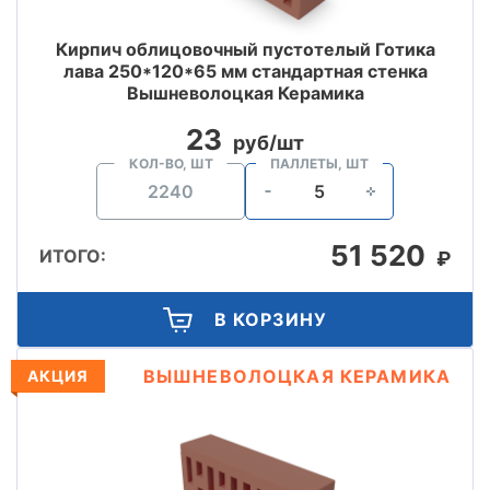
Кирпич облицовочный пустотелый Готика
лава 250*120*65 мм стандартная стенка
Вышневолоцкая Керамика
23
руб/шт
КОЛ-ВО, ШТ
ПАЛЛЕТЫ, ШТ
51 520
ИТОГО:
₽
В КОРЗИНУ
ВЫШНЕВОЛОЦКАЯ КЕРАМИКА
АКЦИЯ