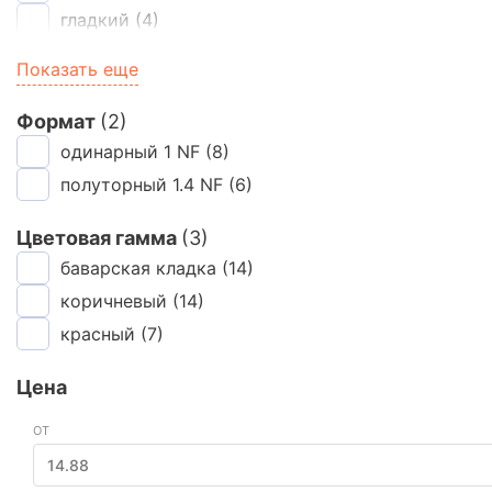
гладкий
(4)
лава
(4)
Показать еще
Формат
(2)
одинарный 1 NF
(8)
полуторный 1.4 NF
(6)
Цветовая гамма
(3)
баварская кладка
(14)
коричневый
(14)
красный
(7)
Цена
ОТ