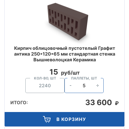
Кирпич облицовочный пустотелый Графит
антика 250*120*65 мм стандартная стенка
Вышневолоцкая Керамика
15
руб/шт
КОЛ-ВО, ШТ
ПАЛЛЕТЫ, ШТ
33 600
ИТОГО:
₽
В КОРЗИНУ