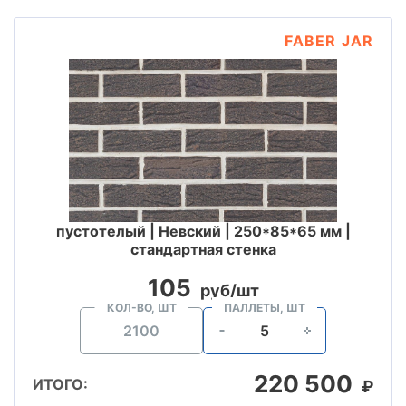
FABER JAR
пустотелый | Невский | 250*85*65 мм |
стандартная стенка
105
руб/шт
КОЛ-ВО, ШТ
ПАЛЛЕТЫ, ШТ
220 500
ИТОГО:
₽