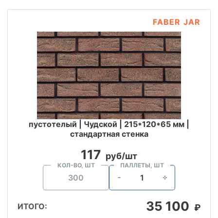
FABER JAR
пустотелый | Чудской | 215*120*65 мм |
стандартная стенка
117
руб/шт
КОЛ-ВО, ШТ
ПАЛЛЕТЫ, ШТ
35 100
ИТОГО:
₽