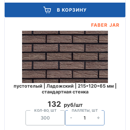
В КОРЗИНУ
FABER JAR
пустотелый | Ладожский | 215*120*65 мм |
стандартная стенка
132
руб/шт
КОЛ-ВО, ШТ
ПАЛЛЕТЫ, ШТ