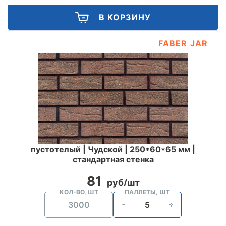
В КОРЗИНУ
FABER JAR
пустотелый | Чудской | 250*60*65 мм |
стандартная стенка
81
руб/шт
КОЛ-ВО, ШТ
ПАЛЛЕТЫ, ШТ