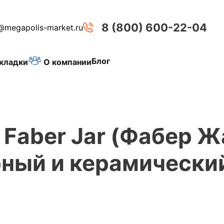
8 (800) 600-22-04
@megapolis-market.ru
Блог
О компании
кладки
Faber Jar (Фабер Ж
рный и керамически