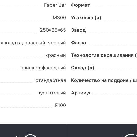
Faber Jar
Формат
М300
Упаковка (p)
250*85*65
Завод
я кладка, красный, черный
Фаска
красный
Технология окрашивания (
клинкер фасадный
Склад (p)
стандартная
Количество на поддоне / 
пустотелый
Артикул
F100