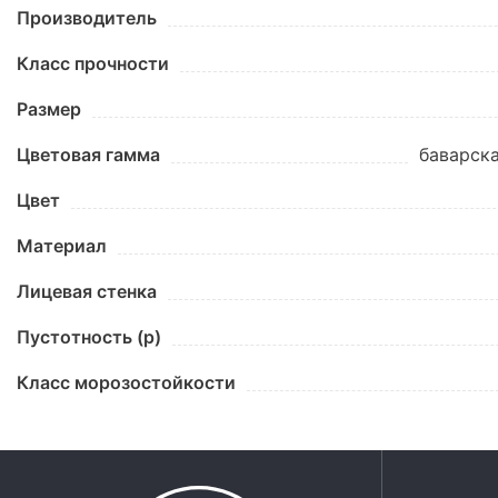
Производитель
Класс прочности
Размер
Цветовая гамма
баварска
Цвет
Материал
Лицевая стенка
Пустотность (p)
Класс морозостойкости