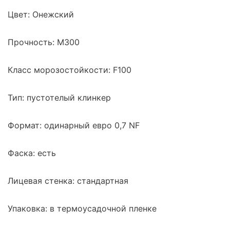
Цвет: Онежский
Прочность: М300
Класс морозостойкости: F100
Тип: пустотелый клинкер
Формат: одинарный евро 0,7 NF
Фаска: есть
Лицевая стенка: стандартная
Упаковка: в термоусадочной пленке