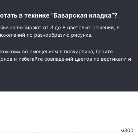
отать в технике “Баварская кладка”?
бычно выбирают от 3 до 8 цветовых решений, в
пожеланий по разнообразию рисунка.
ложком» со смещением в полкирпича, берите
онов и избегайте совпадений цветов по вертикали и
м300