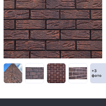
Сайдинг
Металлочерепица
Мягкая кровля
+3
фото