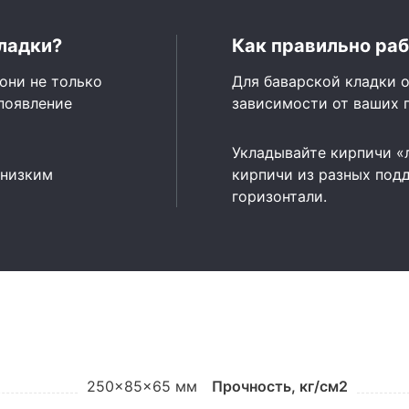
ладки?
Как правильно раб
они не только
Для баварской кладки о
появление
зависимости от ваших 
Укладывайте кирпичи «
 низким
кирпичи из разных подд
горизонтали.
250x85x65 мм
Прочность, кг/см2