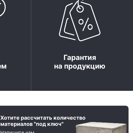
м
Гарантия
ем
на продукцию
Хотите рассчитать количество
материалов "под ключ"
Напишите нам