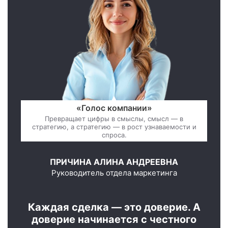
«Голос компании»
Превращает цифры в смыслы, смысл — в
стратегию, а стратегию — в рост узнаваемости и
спроса.
ПРИЧИНА АЛИНА АНДРЕЕВНА
Руководитель отдела маркетинга
Каждая сделка — это доверие. А
доверие начинается с честного