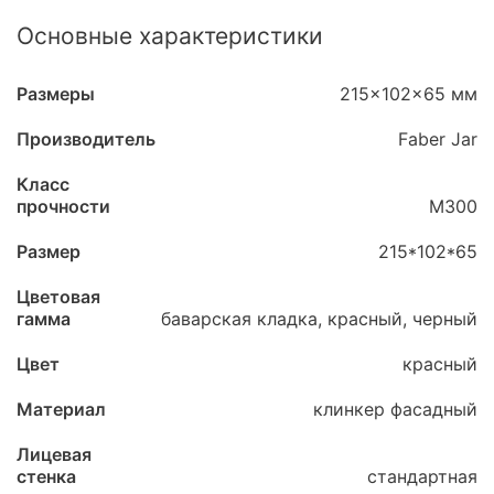
Основные характеристики
Размеры
215x102x65 мм
Производитель
Faber Jar
Класс
прочности
М300
Размер
215*102*65
Цветовая
гамма
баварская кладка, красный, черный
Цвет
красный
Материал
клинкер фасадный
Лицевая
стенка
стандартная