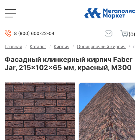
8 (800) 600-22-04
(0)
Главная
Каталог
Кирпич
Облицовочный кирпич
пу
Фасадный клинкерный кирпич Faber
Jar, 215x102x65 мм, красный, М300