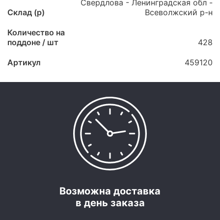
Свердлова - Ленинградская обл -
Склад (p)
Всеволжский р-н
Количество на
поддоне / шт
428
Артикул
459120
Возможна доставка
в день заказа