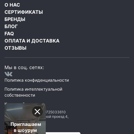
О НАС
СЕРТИФИКАТЫ
БРЕНДЫ
БЛОГ
FAQ
ОПЛАТА И ДОСТАВКА
ОТЗЫВЫ
Мы в соц. сетях:
Политика конфиденциальности
Политика интеллектуальной
собственности
Карта сайта
ООО Мегаполис
ИНН: 9725033610
119071
,
Москва
,
2 Донской проезд 4,
строение 1, пом. 435
Приглашаем
в шоурум