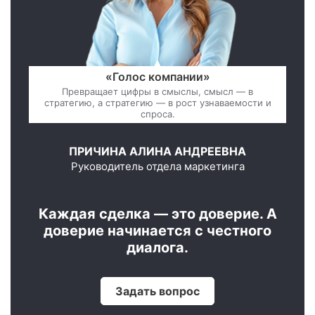
«Голос компании»
Превращает цифры в смыслы, смысл — в
стратегию, а стратегию — в рост узнаваемости и
спроса.
ПРИЧИНА АЛИНА АНДРЕЕВНА
Руководитель отдела маркетинга
Каждая сделка — это доверие. А
доверие начинается с честного
диалога.
Задать вопрос