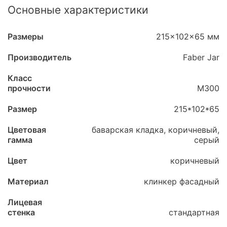
Основные характеристики
Размеры
215x102x65 мм
Производитель
Faber Jar
Класс
прочности
М300
Размер
215*102*65
Цветовая
баварская кладка, коричневый,
гамма
серый
Цвет
коричневый
Материал
клинкер фасадный
Лицевая
стенка
стандартная