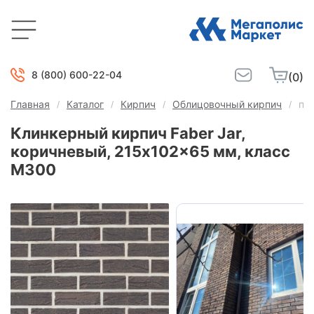
8 (800) 600-22-04
(0)
Главная
Каталог
Кирпич
Облицовочный кирпич
пу
Клинкерный кирпич Faber Jar,
коричневый, 215x102x65 мм, класс
М300