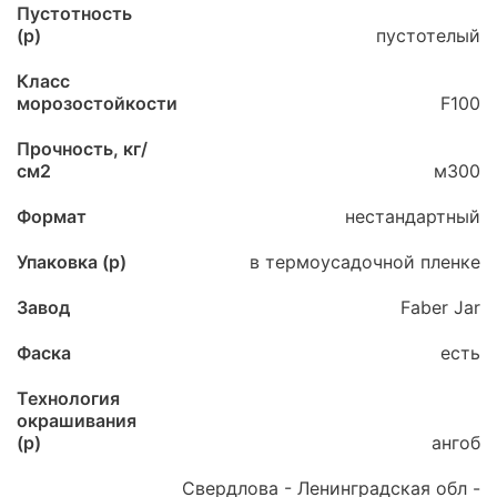
Пустотность
(p)
пустотелый
Класс
морозостойкости
F100
Прочность, кг/
см2
м300
Формат
нестандартный
Упаковка (p)
в термоусадочной пленке
Завод
Faber Jar
Фаска
есть
Технология
окрашивания
(p)
ангоб
Свердлова - Ленинградская обл -