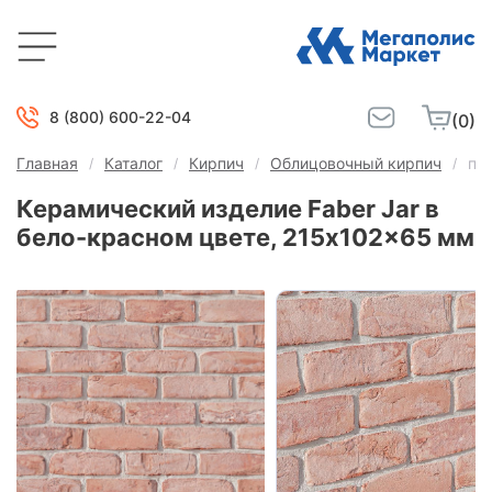
8 (800) 600-22-04
(0)
Главная
Каталог
Кирпич
Облицовочный кирпич
по
Керамический изделие Faber Jar в
бело-красном цвете, 215x102x65 мм