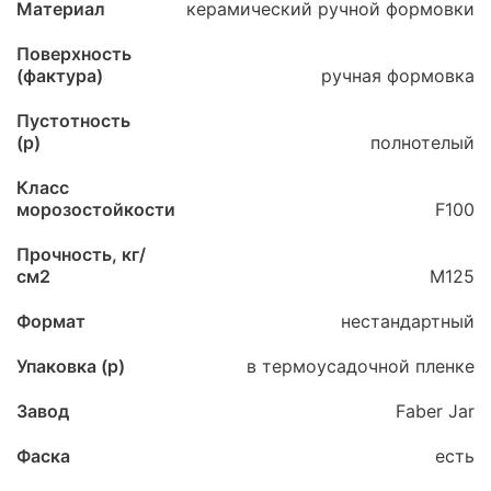
Материал
керамический ручной формовки
Поверхность
(фактура)
ручная формовка
Пустотность
(p)
полнотелый
Класс
морозостойкости
F100
Прочность, кг/
см2
М125
Формат
нестандартный
Упаковка (p)
в термоусадочной пленке
Завод
Faber Jar
Фаска
есть