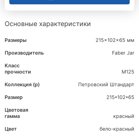
Основные характеристики
Размеры
215x102x65 мм
Производитель
Faber Jar
Класс
прочности
М125
Коллекция (p)
Петровский Штандарт
Размер
215*102*65
Цветовая
гамма
красный
Цвет
бело-красный