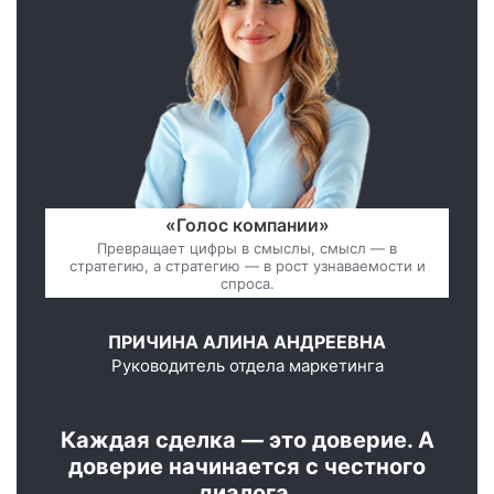
«Голос компании»
Превращает цифры в смыслы, смысл — в
стратегию, а стратегию — в рост узнаваемости и
спроса.
ПРИЧИНА АЛИНА АНДРЕЕВНА
Руководитель отдела маркетинга
Каждая сделка — это доверие. А
доверие начинается с честного
диалога.