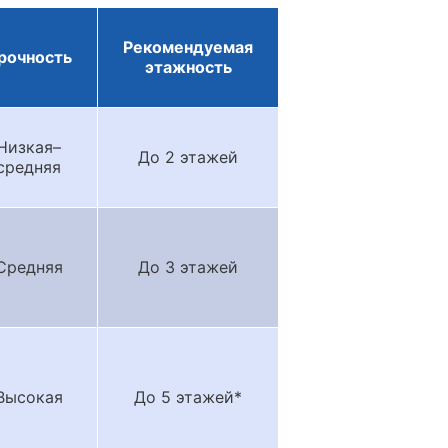
Рекомендуемая
рочность
этажность
Низкая–
До 2 этажей
средняя
Средняя
До 3 этажей
Высокая
До 5 этажей*