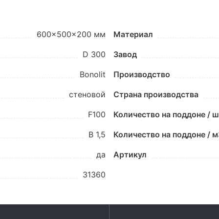
600x500x200 мм
Материал
D 300
Завод
Bonolit
Производство
стеновой
Страна производства
F100
Количество на поддоне / 
B 1,5
Количество на поддоне / м
да
Артикул
31360