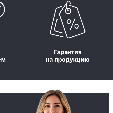
м
Гарантия
ем
на продукцию