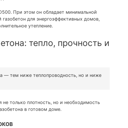
 D500. При этом он обладает минимальной
й газобетон для энергоэффективных домов,
лнительное утепление.
етона: тепло, прочность и
на — тем ниже теплопроводность, но и ниже
 не только плотность, но и необходимость
азобетона в готовом доме.
ОКОВ