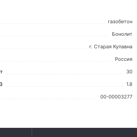
газобетон
Бонолит
г. Старая Купавна
Россия
шт
30
3
1.8
00-00003277