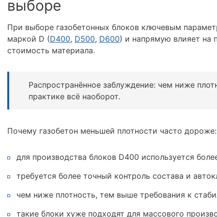
выборе
При выборе газобетонных блоков ключевым параметр
маркой D (
D400
,
D500
,
D600
) и напрямую влияет на
стоимость материала.
Распространённое заблуждение: чем ниже плотн
практике всё наоборот.
Почему газобетон меньшей плотности часто дороже:
для производства блоков D400 используется боле
требуется более точный контроль состава и авток
чем ниже плотность, тем выше требования к стаб
такие блоки хуже подходят для массового произв