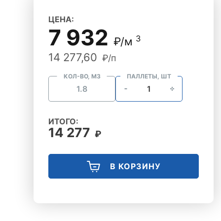
ЦЕНА:
7 932
3
₽/м
14 277,60
₽/п
КОЛ-ВО, М3
ПАЛЛЕТЫ, ШТ
ИТОГО:
14 277
₽
В КОРЗИНУ