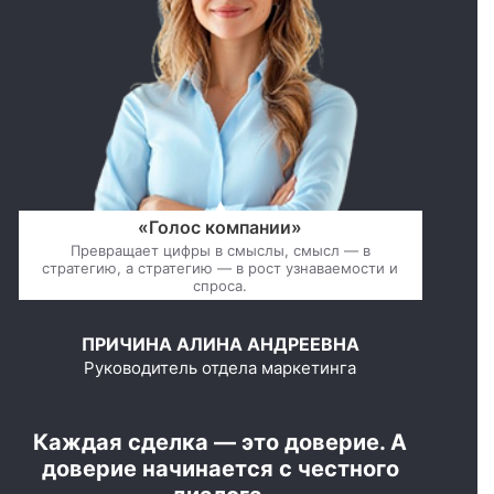
«Голос компании»
Превращает цифры в смыслы, смысл — в
стратегию, а стратегию — в рост узнаваемости и
спроса.
ПРИЧИНА АЛИНА АНДРЕЕВНА
Руководитель отдела маркетинга
Каждая сделка — это доверие. А
доверие начинается с честного