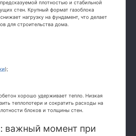
 предсказуемой плотностью и стабильной
сущих стен. Крупный формат газоблока
снижает нагрузку на фундамент, что делает
ов для строительства дома.
ки
);
зобетон хорошо удерживает тепло. Низкая
зить теплопотери и сократить расходы на
плотности блоков и толщины стен.
а: важный момент при