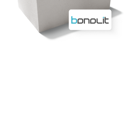
Сайдинг
Металлочерепица
Мягкая кровля