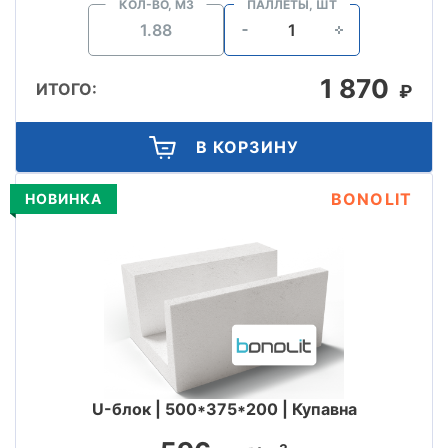
КОЛ-ВО, М3
ПАЛЛЕТЫ, ШТ
1 870
ИТОГО:
₽
В КОРЗИНУ
BONOLIT
НОВИНКА
U-блок | 500*375*200 | Купавна