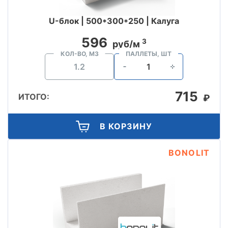
U-блок | 500*300*250 | Калуга
596
3
руб/м
КОЛ-ВО, М3
ПАЛЛЕТЫ, ШТ
715
ИТОГО:
₽
В КОРЗИНУ
BONOLIT