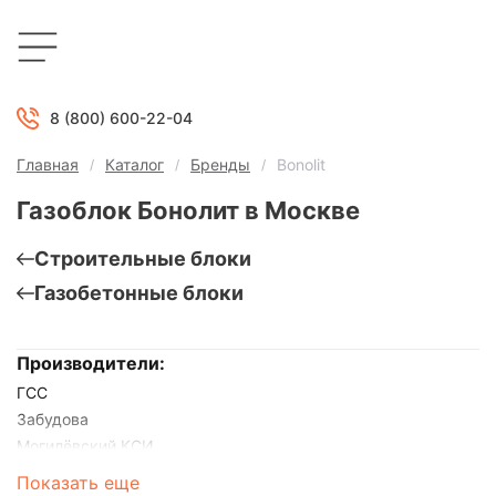
8 (800) 600-22-04
Главная
Каталог
Бренды
Bonolit
Газоблок Бонолит в Москве
Строительные блоки
Газобетонные блоки
Производители:
ГСС
Забудова
Могилёвский КСИ
БЦК
Показать еще