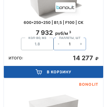
600*250*250 | B1,5 | F100 | СК
7 932
3
руб/м
КОЛ-ВО, М3
ПАЛЛЕТЫ, ШТ
14 277
ИТОГО:
₽
В КОРЗИНУ
BONOLIT