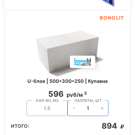
BONOLIT
U-блок | 500*300*250 | Купавна
596
3
руб/м
КОЛ-ВО, М3
ПАЛЛЕТЫ, ШТ
894
ИТОГО:
₽