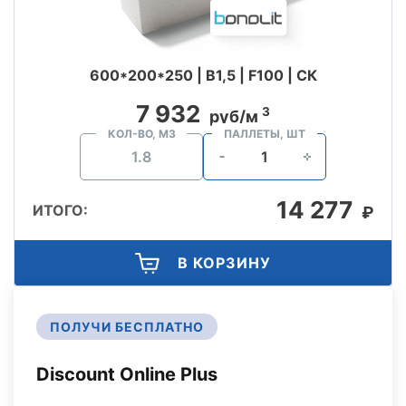
600*200*250 | B1,5 | F100 | СК
7 932
3
руб/м
КОЛ-ВО, М3
ПАЛЛЕТЫ, ШТ
14 277
ИТОГО:
₽
В КОРЗИНУ
ПОЛУЧИ БЕСПЛАТНО
Discount Online Plus