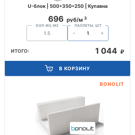
U-блок | 500*350*250 | Купавна
696
3
руб/м
КОЛ-ВО, М3
ПАЛЛЕТЫ, ШТ
1 044
ИТОГО:
₽
В КОРЗИНУ
BONOLIT