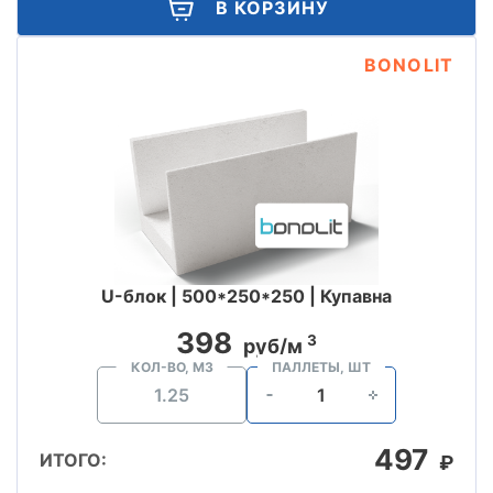
В КОРЗИНУ
BONOLIT
U-блок | 500*250*250 | Купавна
398
3
руб/м
КОЛ-ВО, М3
ПАЛЛЕТЫ, ШТ
497
ИТОГО:
₽