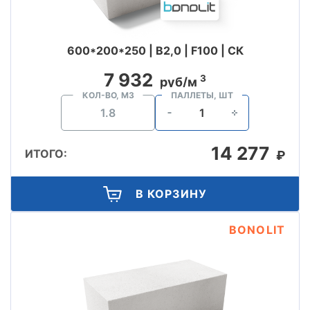
600*200*250 | B2,0 | F100 | СК
7 932
3
руб/м
КОЛ-ВО, М3
ПАЛЛЕТЫ, ШТ
14 277
ИТОГО:
₽
В КОРЗИНУ
BONOLIT