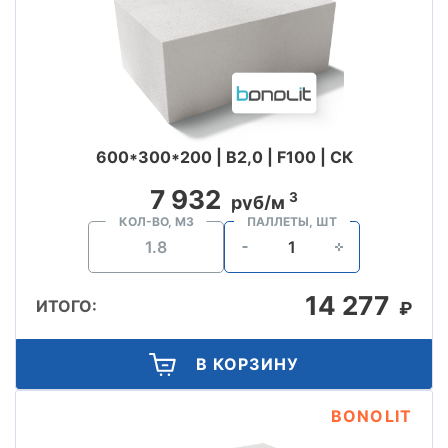
600*300*200 | B2,0 | F100 | СК
7 932
3
руб/м
КОЛ-ВО, М3
ПАЛЛЕТЫ, ШТ
14 277
ИТОГО:
₽
В КОРЗИНУ
BONOLIT