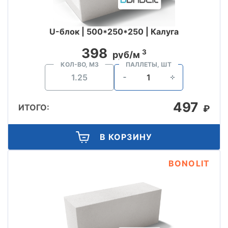
U-блок | 500*250*250 | Калуга
398
3
руб/м
КОЛ-ВО, М3
ПАЛЛЕТЫ, ШТ
497
ИТОГО:
₽
В КОРЗИНУ
BONOLIT