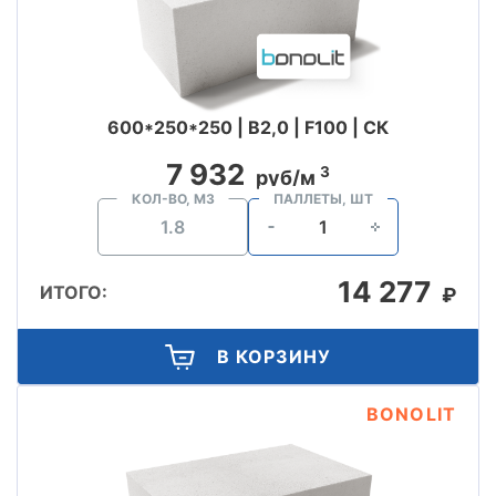
600*250*250 | B2,0 | F100 | СК
7 932
3
руб/м
КОЛ-ВО, М3
ПАЛЛЕТЫ, ШТ
14 277
ИТОГО:
₽
В КОРЗИНУ
BONOLIT