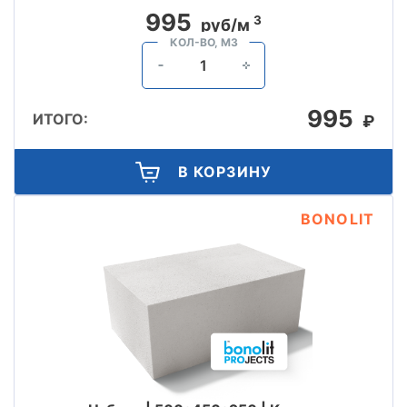
995
3
руб/м
КОЛ-ВО, М3
995
ИТОГО:
₽
В КОРЗИНУ
BONOLIT