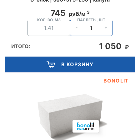
745
3
руб/м
КОЛ-ВО, М3
ПАЛЛЕТЫ, ШТ
1 050
ИТОГО:
₽
В КОРЗИНУ
BONOLIT