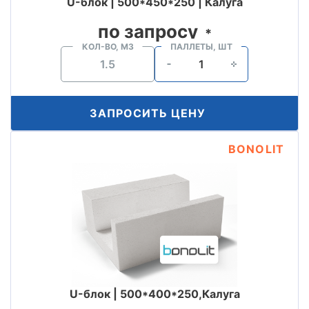
U-блок | 500*450*250 | Калуга
по запросу
*
КОЛ-ВО, М3
ПАЛЛЕТЫ, ШТ
ЗАПРОСИТЬ ЦЕНУ
BONOLIT
U-блок | 500*400*250,Калуга