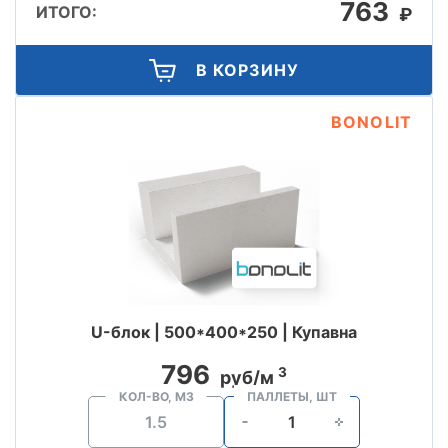
763
ИТОГО:
₽
В КОРЗИНУ
BONOLIT
U-блок | 500*400*250 | Купавна
796
3
руб/м
КОЛ-ВО, М3
ПАЛЛЕТЫ, ШТ