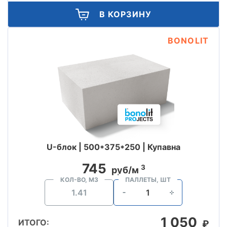
В КОРЗИНУ
BONOLIT
U-блок | 500*375*250 | Купавна
745
3
руб/м
КОЛ-ВО, М3
ПАЛЛЕТЫ, ШТ
1 050
ИТОГО:
₽