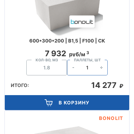
600*300*200 | B1,5 | F100 | СК
7 932
3
руб/м
КОЛ-ВО, М3
ПАЛЛЕТЫ, ШТ
14 277
ИТОГО:
₽
В КОРЗИНУ
BONOLIT