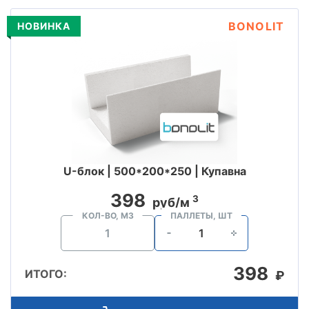
BONOLIT
НОВИНКА
U-блок | 500*200*250 | Купавна
398
3
руб/м
КОЛ-ВО, М3
ПАЛЛЕТЫ, ШТ
398
ИТОГО:
₽