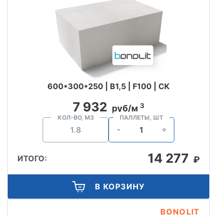
600*300*250 | B1,5 | F100 | СК
7 932
3
руб/м
КОЛ-ВО, М3
ПАЛЛЕТЫ, ШТ
14 277
ИТОГО:
₽
В КОРЗИНУ
BONOLIT