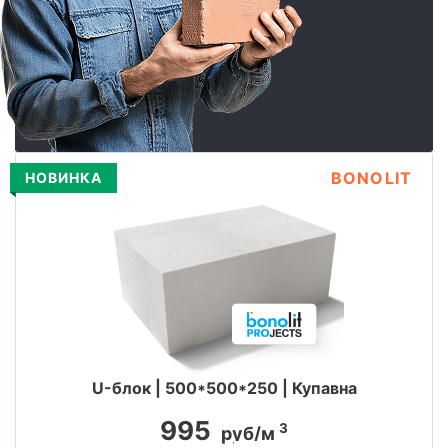
BONOLIT
НОВИНКА
U-блок | 500*500*250 | Купавна
995
3
руб/м