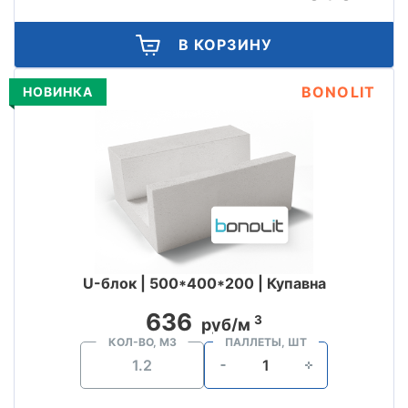
В КОРЗИНУ
BONOLIT
НОВИНКА
U-блок | 500*400*200 | Купавна
636
3
руб/м
КОЛ-ВО, М3
ПАЛЛЕТЫ, ШТ