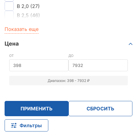
B 2,0
(27)
B 2,5
(46)
B 3,5
(31)
Показать еще
B 5,0
(16)
Цена
ОТ
ДО
Диапазон: 398 - 7932 ₽
ПРИМЕНИТЬ
СБРОСИТЬ
Фильтры