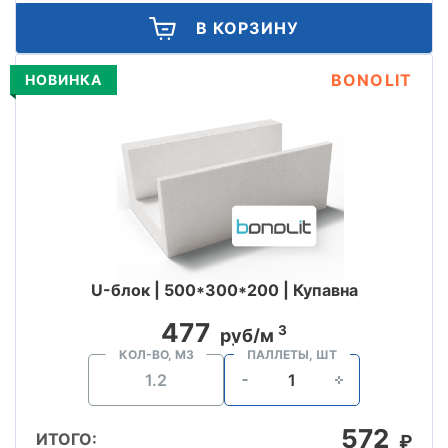
В КОРЗИНУ
BONOLIT
НОВИНКА
U-блок | 500*300*200 | Купавна
477
3
руб/м
КОЛ-ВО, М3
ПАЛЛЕТЫ, ШТ
572
ИТОГО:
₽