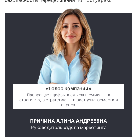
безопасность передвижения по тротуарам.
«Голос компании»
Превращает цифры в смыслы, смысл — в
стратегию, а стратегию — в рост узнаваемости и
спроса.
ПРИЧИНА АЛИНА АНДРЕЕВНА
Руководитель отдела маркетинга