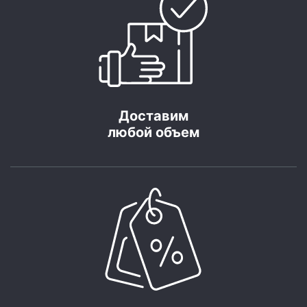
Доставим
любой объем