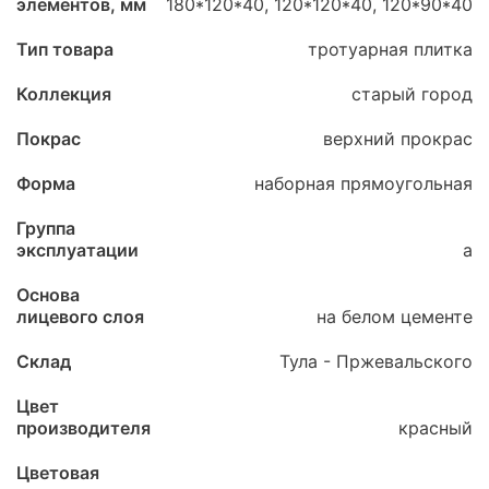
элементов, мм
180*120*40, 120*120*40, 120*90*40
Тип товара
тротуарная плитка
Коллекция
старый город
Покрас
верхний прокрас
Форма
наборная прямоугольная
Группа
эксплуатации
а
Основа
лицевого слоя
на белом цементе
Склад
Тула - Пржевальского
Цвет
производителя
красный
Цветовая