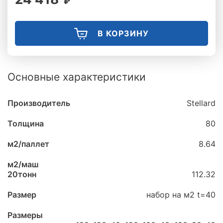
₽
В КОРЗИНУ
Основные характеристики
Производитель
Stellard
Толщина
80
м2/паллет
8.64
м2/маш
20тонн
112.32
Размер
набор на м2 t=40
Размеры