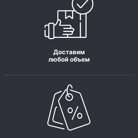
Доставим
любой объем