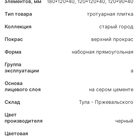
элементов, мм
180*120*40, 120*120*40, 120*90*40
Тип товара
тротуарная плитка
Коллекция
старый город
Покрас
верхний прокрас
Форма
наборная прямоугольная
Группа
эксплуатации
а
Основа
лицевого слоя
на сером цементе
Склад
Тула - Пржевальского
Цвет
производителя
черный
Цветовая