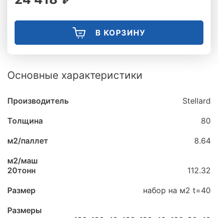
₽
В КОРЗИНУ
Основные характеристики
Производитель
Stellard
Толщина
80
м2/паллет
8.64
м2/маш
20тонн
112.32
Размер
набор на м2 t=40
Размеры