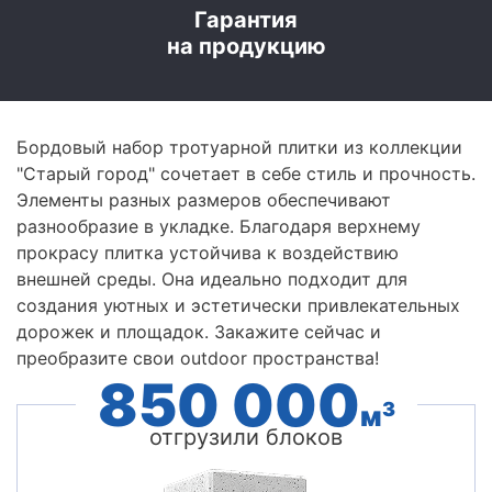
Гарантия
на продукцию
Бордовый набор тротуарной плитки из коллекции
"Старый город" сочетает в себе стиль и прочность.
Элементы разных размеров обеспечивают
разнообразие в укладке. Благодаря верхнему
прокрасу плитка устойчива к воздействию
внешней среды. Она идеально подходит для
создания уютных и эстетически привлекательных
дорожек и площадок. Закажите сейчас и
преобразите свои outdoor пространства!
850 000
3
м
отгрузили блоков