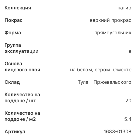
Коллекция
патио
Покрас
верхний прокрас
Форма
прямоугольник
Группа
эксплуатации
в
Основа
лицевого слоя
на белом, сером цементе
Склад
Тула - Пржевальского
Количество на
поддоне / шт
20
Количество на
поддоне / м2
5.4
Артикул
1683-01308