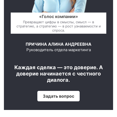
«Голос компании»
Превращает цифры в смыслы, смысл — в
стратегию, а стратегию — в рост узнаваемости и
спроса.
ПРИЧИНА АЛИНА АНДРЕЕВНА
Руководитель отдела маркетинга
Каждая сделка — это доверие. А
доверие начинается с честного
диалога.
Задать вопрос