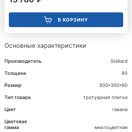
₽
В КОРЗИНУ
Основные характеристики
Производитель
Stellard
Толщина
80
Размер
900*300*80
Тип товара
тротуарная плитка
Цвет
гавана
Цветовая
гамма
многоцветная