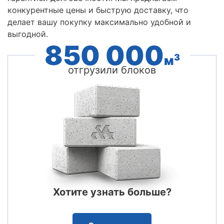
конкурентные цены и быструю доставку, что
делает вашу покупку максимально удобной и
выгодной.
850 000
3
м
отгрузили блоков
Хотите узнать больше?