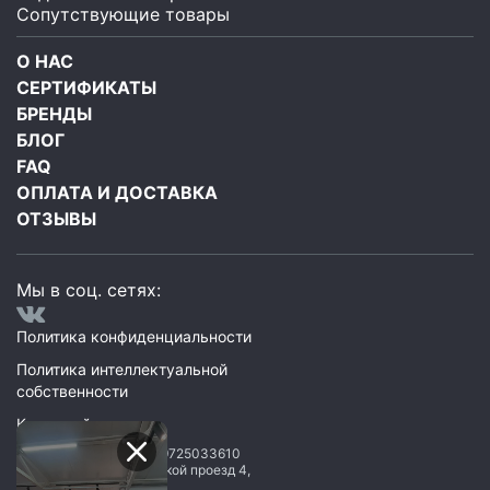
Сопутствующие товары
О НАС
СЕРТИФИКАТЫ
БРЕНДЫ
БЛОГ
FAQ
ОПЛАТА И ДОСТАВКА
ОТЗЫВЫ
Мы в соц. сетях:
Политика конфиденциальности
Политика интеллектуальной
собственности
Карта сайта
ООО Мегаполис
ИНН: 9725033610
119071
,
Москва
,
2 Донской проезд 4,
строение 1, пом. 435