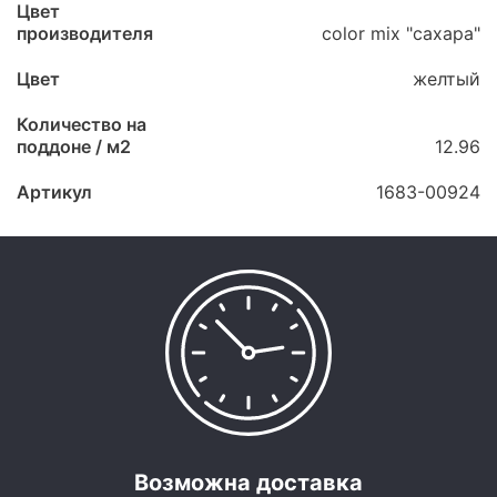
Цвет
производителя
color mix "сахара"
Цвет
желтый
Количество на
поддоне / м2
12.96
Артикул
1683-00924
Возможна доставка