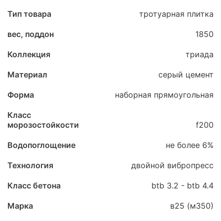
Тип товара
тротуарная плитка
вес, поддон
1850
Коллекция
триада
Материал
серый цемент
Форма
наборная прямоугольная
Класс
морозостойкости
f200
Водопоглощение
не более 6%
Технология
двойной вибропресс
Класс бетона
btb 3.2 - btb 4.4
Марка
в25 (м350)