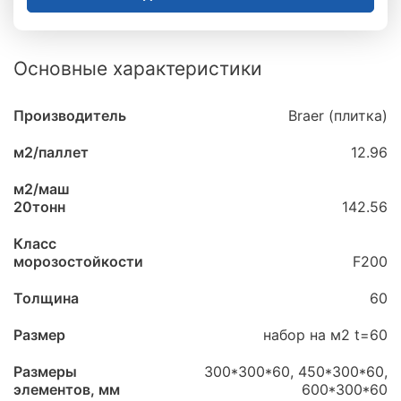
Основные характеристики
Производитель
Braer (плитка)
м2/паллет
12.96
м2/маш
20тонн
142.56
Класс
морозостойкости
F200
Толщина
60
Размер
набор на м2 t=60
Размеры
300*300*60, 450*300*60,
элементов, мм
600*300*60