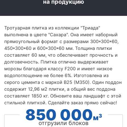
на продукцию
Тротуарная плитка из коллекции "Триада"
выполнена в цвете "Сахара". Она имеет наборный
прямоугольный формат с размерами 300*300*60,
450*300*60 и 600*300*60 мм. Толщина плитки
составляет 60 мм, что обеспечивает прочность и
долговечность. Плитка отлично выдерживает
морозы благодаря классу F200 и имеет низкое
водопоглощение не более 6%. Изготовлена из
серого цемента с маркой В25 (М350). Один поддон
содержит 12,96 м2 плитки, а общий вес поддона
составляет 1850 кг. Обновите ваш ландшафт с этой
стильной плиткой. Сделайте заказ прямо сейчас!
850 000
3
м
отгрузили блоков