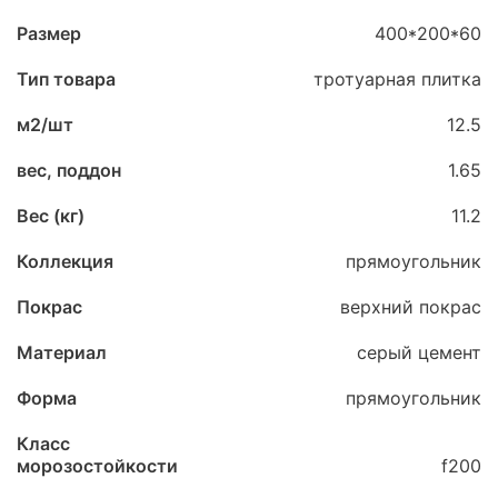
Размер
400*200*60
Тип товара
тротуарная плитка
м2/шт
12.5
вес, поддон
1.65
Вес (кг)
11.2
Коллекция
прямоугольник
Покрас
верхний покрас
Материал
серый цемент
Форма
прямоугольник
Класс
морозостойкости
f200