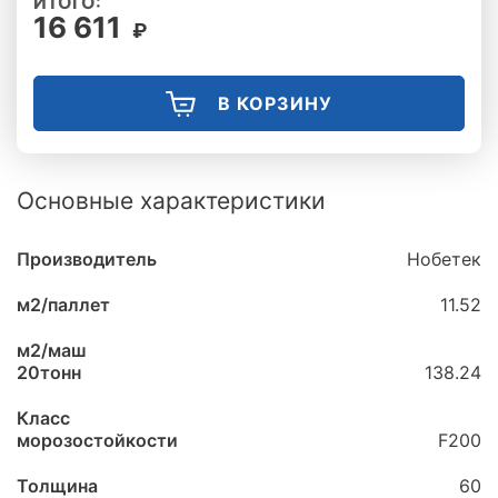
ИТОГО:
16 611
₽
В КОРЗИНУ
Основные характеристики
Производитель
Нобетек
м2/паллет
11.52
м2/маш
20тонн
138.24
Класс
морозостойкости
F200
Толщина
60