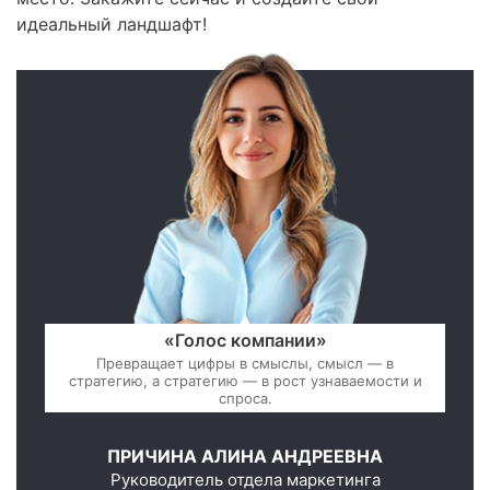
идеальный ландшафт!
«Голос компании»
Превращает цифры в смыслы, смысл — в
стратегию, а стратегию — в рост узнаваемости и
спроса.
ПРИЧИНА АЛИНА АНДРЕЕВНА
Руководитель отдела маркетинга