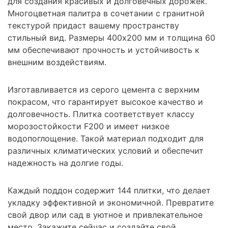
для создания красивых и долговечных дорожек.
Многоцветная палитра в сочетании с гранитной
текстурой придаст вашему пространству
стильный вид. Размеры 400x200 мм и толщина 60
мм обеспечивают прочность и устойчивость к
внешним воздействиям.
Изготавливается из серого цемента с верхним
покрасом, что гарантирует высокое качество и
долговечность. Плитка соответствует классу
морозостойкости F200 и имеет низкое
водопоглощение. Такой материал подходит для
различных климатических условий и обеспечит
надежность на долгие годы.
Каждый поддон содержит 144 плитки, что делает
укладку эффективной и экономичной. Превратите
свой двор или сад в уютное и привлекательное
место. Закажите сейчас и создайте свой