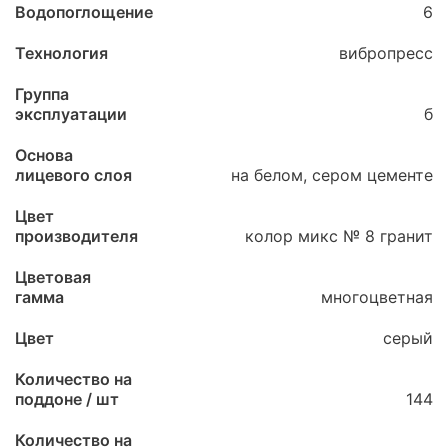
Водопоглощение
6
Технология
вибропресс
Группа
эксплуатации
б
Основа
лицевого слоя
на белом, сером цементе
Цвет
производителя
колор микс № 8 гранит
Цветовая
гамма
многоцветная
Цвет
серый
Количество на
поддоне / шт
144
Количество на