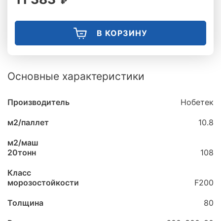
₽
В КОРЗИНУ
Основные характеристики
Производитель
Нобетек
м2/паллет
10.8
м2/маш
20тонн
108
Класс
морозостойкости
F200
Толщина
80