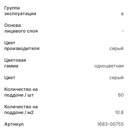
Группа
эксплуатации
в
Основа
лицевого слоя
-
Цвет
производителя
серый
Цветовая
гамма
одноцветная
Цвет
серый
Количество на
поддоне / шт
60
Количество на
поддоне / м2
10.8
Артикул
1683-00755