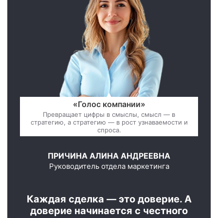
«Голос компании»
Превращает цифры в смыслы, смысл — в
стратегию, а стратегию — в рост узнаваемости и
спроса.
ПРИЧИНА АЛИНА АНДРЕЕВНА
Руководитель отдела маркетинга
Каждая сделка — это доверие. А
доверие начинается с честного