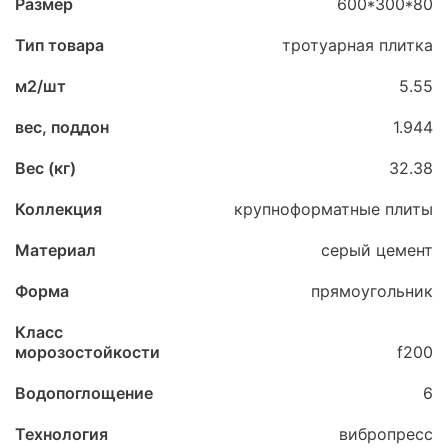
Размер
600*300*80
Тип товара
тротуарная плитка
м2/шт
5.55
вес, поддон
1.944
Вес (кг)
32.38
Коллекция
крупноформатные плиты
Материал
серый цемент
Форма
прямоугольник
Класс
морозостойкости
f200
Водопоглощение
6
Технология
вибропресс