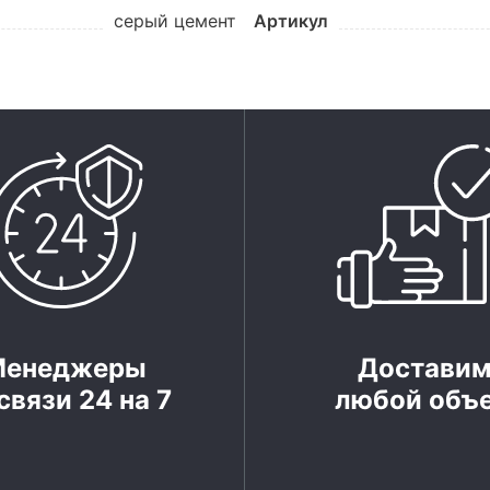
серый цемент
Артикул
Менеджеры
Достави
связи 24 на 7
любой объ