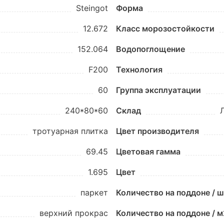
Steingot
Форма
12.672
Класс морозостойкости
152.064
Водопоглощение
F200
Технология
60
Группа эксплуатации
240*80*60
Склад
тротуарная плитка
Цвет производителя
69.45
Цветовая гамма
1.695
Цвет
паркет
Количество на поддоне / 
верхний прокрас
Количество на поддоне / м