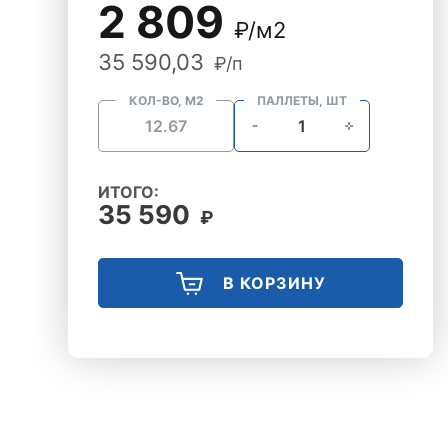
2 809
₽/м2
35 590,03
₽/п
КОЛ-ВО, М2
ПАЛЛЕТЫ, ШТ
ИТОГО:
35 590
₽
В КОРЗИНУ