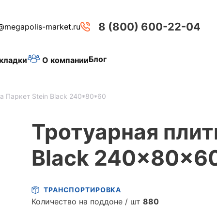
8 (800) 600-22-04
@megapolis-market.ru
Блог
О компании
кладки
а Паркет Stein Black 240*80*60
Тротуарная плит
Black 240x80x6
ТРАНСПОРТИРОВКА
Количество на поддоне / шт
880