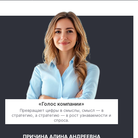
«Голос компании»
Превращает цифры в смыслы, смысл — в
стратегию, а стратегию — в рост узнаваемости и
спроса.
ПРИЧИНА АЛИНА АНДРЕЕВНА