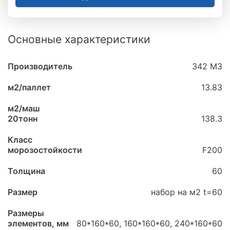
Основные характеристики
Производитель
342 МЗ
м2/паллет
13.83
м2/маш
20тонн
138.3
Класс
морозостойкости
F200
Толщина
60
Размер
набор на м2 t=60
Размеры
элементов, мм
80*160*60, 160*160*60, 240*160*60