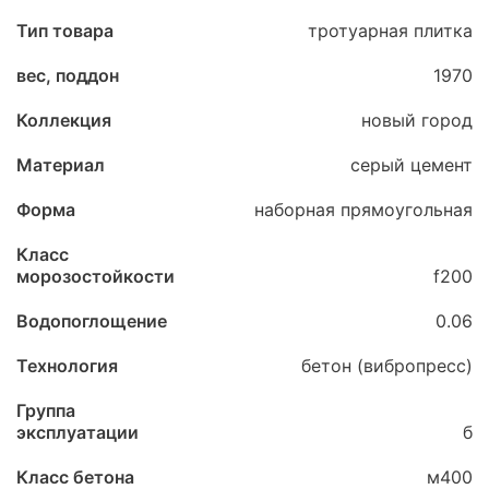
Тип товара
тротуарная плитка
вес, поддон
1970
Коллекция
новый город
Материал
серый цемент
Форма
наборная прямоугольная
Класс
морозостойкости
f200
Водопоглощение
0.06
Технология
бетон (вибропресс)
Группа
эксплуатации
б
Класс бетона
м400