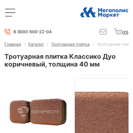
8 (800) 600-22-04
(0)
Главная
Каталог
Тротуарная плитка
Тротуарная плитк
Тротуарная плитка Классико Дуо
коричневый, толщина 40 мм