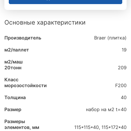
Основные характеристики
Производитель
Braer (плитка)
м2/паллет
19
м2/маш
20тонн
209
Класс
морозостойкости
F200
Толщина
40
Размер
набор на м2 t=40
Размеры
элементов, мм
115*115*40, 115*172*40