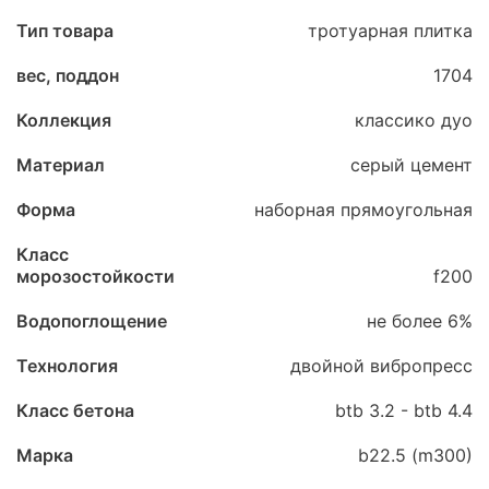
Тип товара
тротуарная плитка
вес, поддон
1704
Коллекция
классико дуо
Материал
серый цемент
Форма
наборная прямоугольная
Класс
морозостойкости
f200
Водопоглощение
не более 6%
Технология
двойной вибропресс
Класс бетона
btb 3.2 - btb 4.4
Марка
b22.5 (m300)