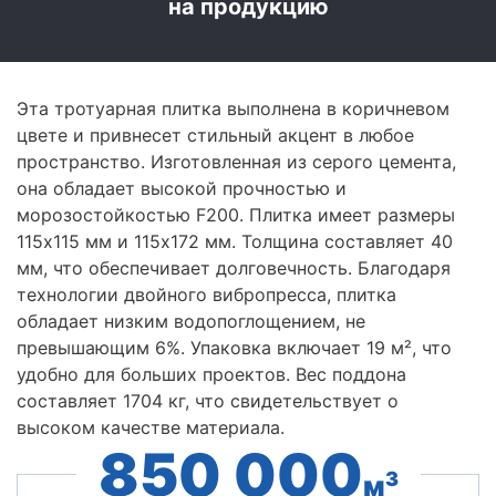
на продукцию
Эта тротуарная плитка выполнена в коричневом
цвете и привнесет стильный акцент в любое
пространство. Изготовленная из серого цемента,
она обладает высокой прочностью и
морозостойкостью F200. Плитка имеет размеры
115x115 мм и 115x172 мм. Толщина составляет 40
мм, что обеспечивает долговечность. Благодаря
технологии двойного вибропресса, плитка
обладает низким водопоглощением, не
превышающим 6%. Упаковка включает 19 м², что
удобно для больших проектов. Вес поддона
составляет 1704 кг, что свидетельствует о
высоком качестве материала.
850 000
3
м