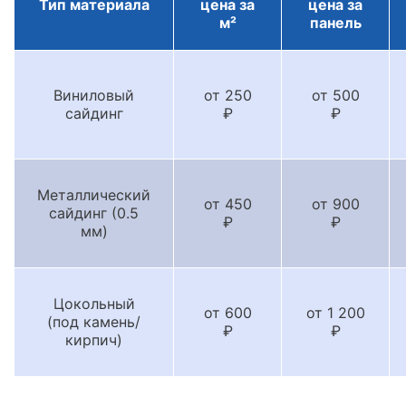
Тип материала
цена за
цена за
м²
панель
Виниловый
от 250
от 500
сайдинг
₽
₽
Металлический
от 450
от 900
сайдинг (0.5
₽
₽
мм)
Цокольный
от 600
от 1 200
(под камень/
₽
₽
кирпич)