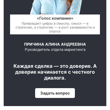
«Голос компании»
Превращает цифры в смыслы, смысл — в
стратегию, а стратегию — в рост узнаваемости и
спроса.
ПРИЧИНА АЛИНА АНДРЕЕВНА
Руководитель отдела маркетинга
Каждая сделка — это доверие. А
доверие начинается с честного
диалога.
Задать вопрос