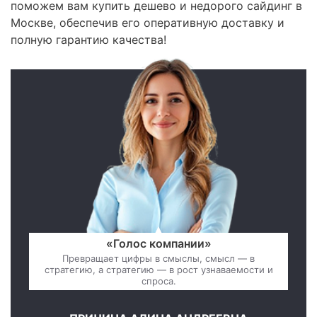
поможем вам купить дешево и недорого сайдинг в
Москве, обеспечив его оперативную доставку и
полную гарантию качества!
«Голос компании»
Превращает цифры в смыслы, смысл — в
стратегию, а стратегию — в рост узнаваемости и
спроса.