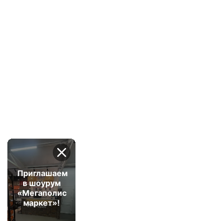
Приглашаем
в шоурум
«Мегаполис
маркет»!