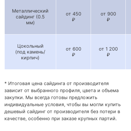
Металлический
от 450
от 900
сайдинг (0.5
₽
₽
мм)
Цокольный
от 600
от 1 200
(под камень/
₽
₽
кирпич)
* Итоговая цена сайдинга от производителя
зависит от выбранного профиля, цвета и объема
закупки. Мы всегда готовы предложить
индивидуальные условия, чтобы вы могли купить
дешевый сайдинг от производителя без потери в
качестве, особенно при заказе крупных партий.