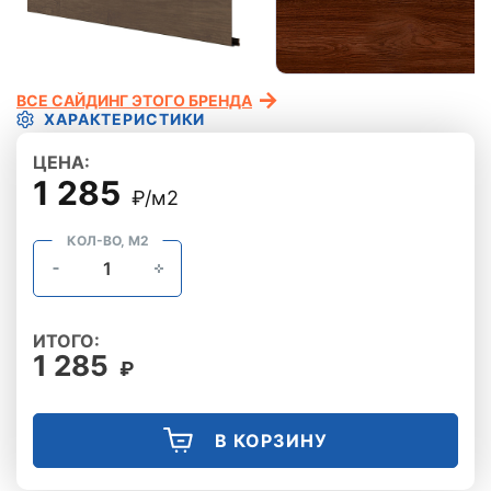
ВСЕ САЙДИНГ ЭТОГО БРЕНДА
ХАРАКТЕРИСТИКИ
ЦЕНА:
1 285
₽/м2
КОЛ-ВО, М2
ИТОГО:
1 285
₽
В КОРЗИНУ