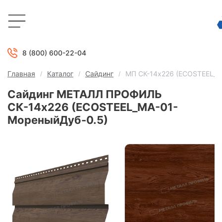
8 (800) 600-22-04
Главная
Каталог
Сайдинг
МП СК-14х226 (ECOSTEEL_M
Сайдинг МЕТАЛЛ ПРОФИЛЬ
СК-14х226 (ECOSTEEL_MA-01-
МореныйДуб-0.5)