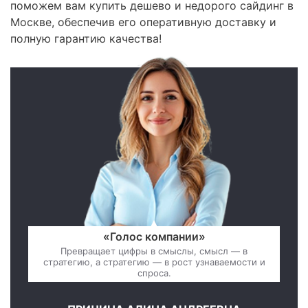
поможем вам купить дешево и недорого сайдинг в
Москве, обеспечив его оперативную доставку и
полную гарантию качества!
«Голос компании»
Превращает цифры в смыслы, смысл — в
стратегию, а стратегию — в рост узнаваемости и
спроса.