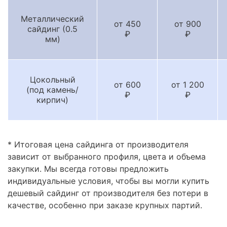
Металлический
от 450
от 900
сайдинг (0.5
₽
₽
мм)
Цокольный
от 600
от 1 200
(под камень/
₽
₽
кирпич)
* Итоговая цена сайдинга от производителя
зависит от выбранного профиля, цвета и объема
закупки. Мы всегда готовы предложить
индивидуальные условия, чтобы вы могли купить
дешевый сайдинг от производителя без потери в
качестве, особенно при заказе крупных партий.