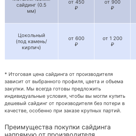
от 450
от 900
сайдинг (0.5
₽
₽
мм)
Цокольный
от 600
от 1 200
(под камень/
₽
₽
кирпич)
* Итоговая цена сайдинга от производителя
зависит от выбранного профиля, цвета и объема
закупки. Мы всегда готовы предложить
индивидуальные условия, чтобы вы могли купить
дешевый сайдинг от производителя без потери в
качестве, особенно при заказе крупных партий.
Преимущества покупки сайдинга
напрямую от производителя