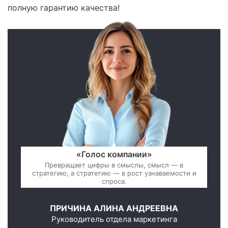
полную гарантию качества!
«Голос компании»
Превращает цифры в смыслы, смысл — в
стратегию, а стратегию — в рост узнаваемости и
спроса.
ПРИЧИНА АЛИНА АНДРЕЕВНА
Руководитель отдела маркетинга