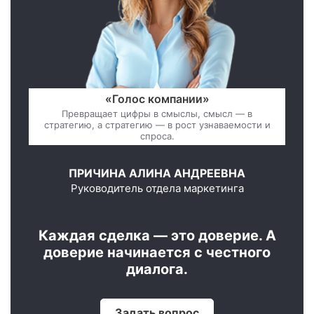
«Голос компании»
Превращает цифры в смыслы, смысл — в
стратегию, а стратегию — в рост узнаваемости и
спроса.
ПРИЧИНА АЛИНА АНДРЕЕВНА
Руководитель отдела маркетинга
Каждая сделка — это доверие. А
доверие начинается с честного
диалога.
Задать вопрос