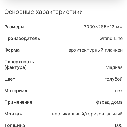
Основные характеристики
Размеры
3000x285x12 мм
Производитель
Grand Line
Форма
архитектурный планкен
Поверхность
(фактура)
гладкая
Цвет
голубой
Материал
пвх
Применение
фасад дома
Монтаж
вертикальный/горизонтальный
Толщина
1.05