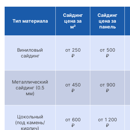
Сайдинг
Сайдинг
Тип материала
цена за
цена за
м²
панель
Виниловый
от 250
от 500
сайдинг
₽
₽
Металлический
от 450
от 900
сайдинг (0.5
₽
₽
мм)
Цокольный
от 600
от 1 200
(под камень/
₽
₽
кирпич)