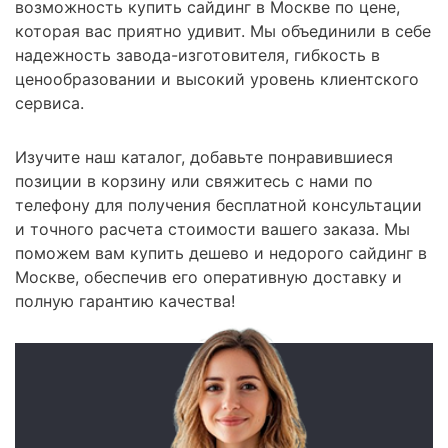
возможность купить сайдинг в Москве по цене,
которая вас приятно удивит. Мы объединили в себе
надежность завода-изготовителя, гибкость в
ценообразовании и высокий уровень клиентского
сервиса.
Изучите наш каталог, добавьте понравившиеся
позиции в корзину или свяжитесь с нами по
телефону для получения бесплатной консультации
и точного расчета стоимости вашего заказа. Мы
поможем вам купить дешево и недорого сайдинг в
Москве, обеспечив его оперативную доставку и
полную гарантию качества!