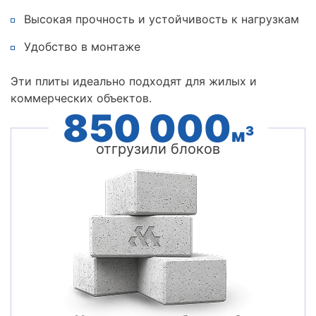
Высокая прочность и устойчивость к нагрузкам
Удобство в монтаже
Эти плиты идеально подходят для жилых и
коммерческих объектов.
850 000
3
м
отгрузили блоков