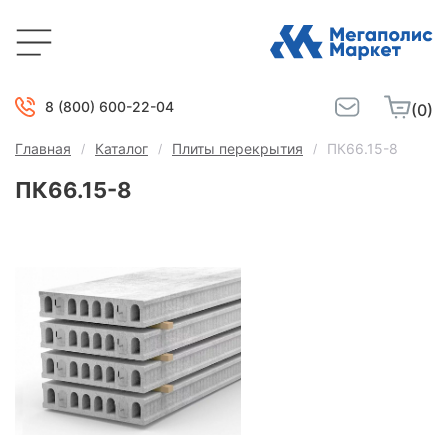
8 (800) 600-22-04
(0)
Главная
Каталог
Плиты перекрытия
ПК66.15-8
ПК66.15-8