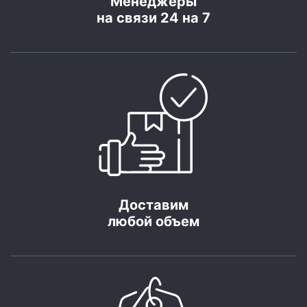
Менеджеры
на связи 24 на 7
Доставим
любой объем