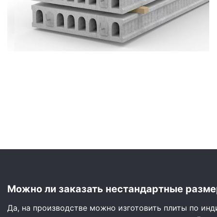
Сайдинг
Металлочерепица
Мягкая кровля
Можно ли заказать нестандартные разме
Да, на производстве можно изготовить плиты по ин