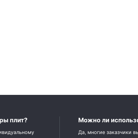
ры плит?
Можно ли использо
дивидуальному
Да, многие заказчики в