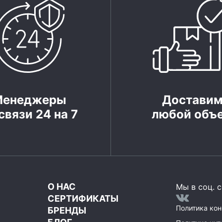
Менеджеры
Достави
связи 24 на 7
любой объ
О НАС
Мы в соц. с
СЕРТИФИКАТЫ
Политика ко
БРЕНДЫ