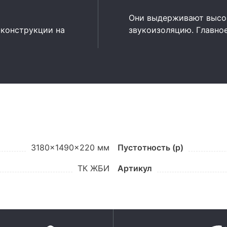
Они выдерживают высок
 конструкции на
звукоизоляцию. Главно
3180x1490x220 мм
Пустотность (p)
ТК ЖБИ
Артикул