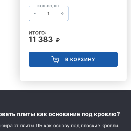
КОЛ-ВО, ШТ
ИТОГО:
11 383
₽
В КОРЗИНУ
вать плиты как основание под кровлю?
ыбирают плиты ПБ как основу под плоские кровли.