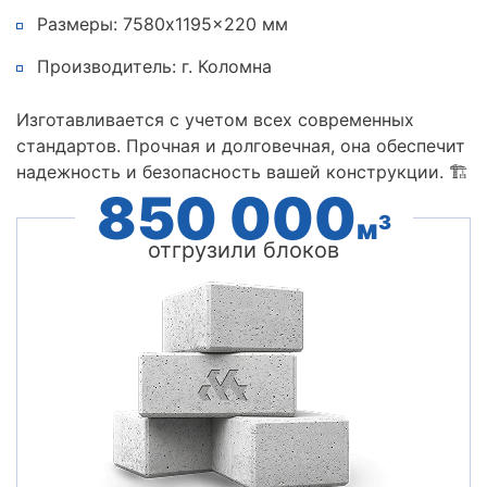
Размеры: 7580x1195x220 мм
Производитель: г. Коломна
Изготавливается с учетом всех современных
стандартов. Прочная и долговечная, она обеспечит
надежность и безопасность вашей конструкции. 🏗️
850 000
3
м
отгрузили блоков