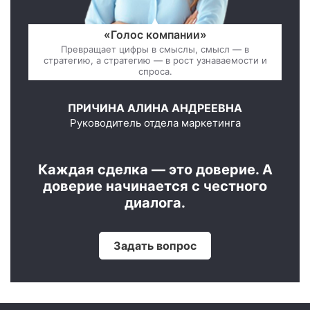
«Голос компании»
Превращает цифры в смыслы, смысл — в
стратегию, а стратегию — в рост узнаваемости и
спроса.
ПРИЧИНА АЛИНА АНДРЕЕВНА
Руководитель отдела маркетинга
Каждая сделка — это доверие. А
доверие начинается с честного
диалога.
Задать вопрос