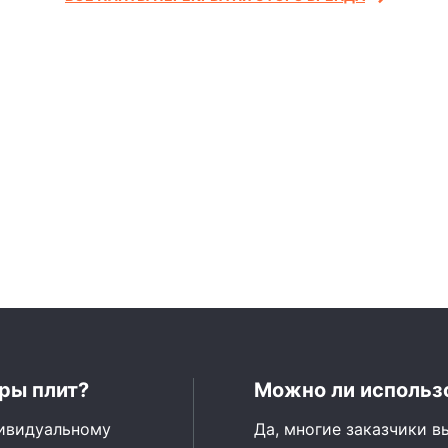
ры плит?
Можно ли использо
дивидуальному
Да, многие заказчики в