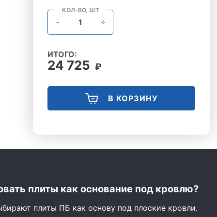
КОЛ-ВО, ШТ
ИТОГО:
24 725
₽
В КОРЗИНУ
вать плиты как основание под кровлю?
ыбирают плиты ПБ как основу под плоские кровли.