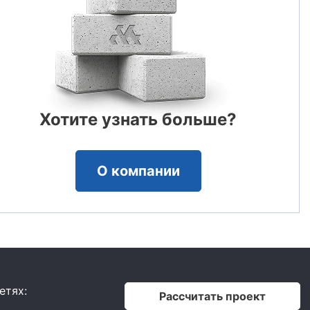
Хотите узнать больше?
О компании
етях:
Рассчитать проект