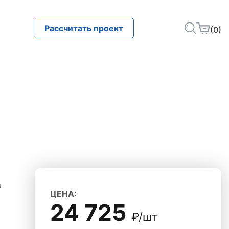
Рассчитать проект
(0)
в
ЦЕНА:
24 725
₽/шт