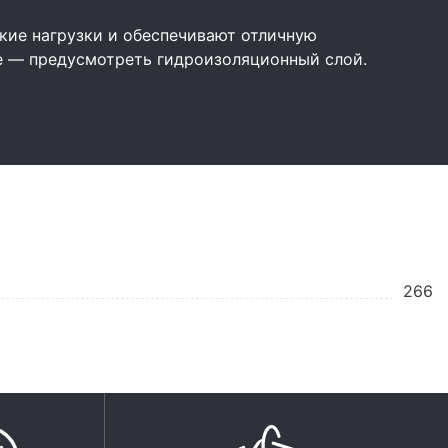
ие нагрузки и обеспечивают отличную
е — предусмотреть гидроизоляционный слой.
266