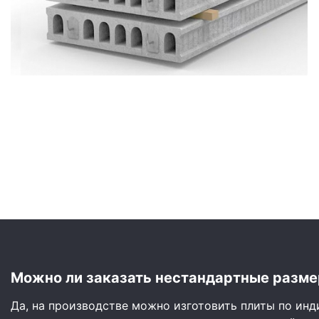
Сайдинг
Металлочерепица
Мягкая кровля
Можно ли заказать нестандартные разме
Да, на производстве можно изготовить плиты по ин