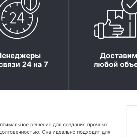
Менеджеры
Достави
связи 24 на 7
любой объ
оптимальное решение для создания прочных
долговечностью. Она идеально подходит для