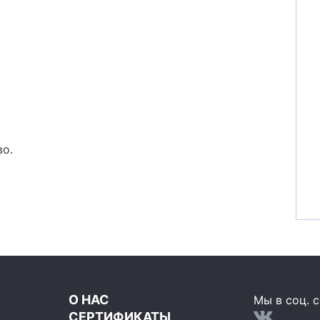
во.
О НАС
Мы в соц. с
СЕРТИФИКАТЫ