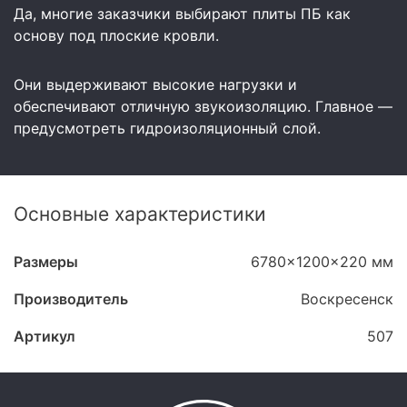
Да, многие заказчики выбирают плиты ПБ как
основу под плоские кровли.
Они выдерживают высокие нагрузки и
обеспечивают отличную звукоизоляцию. Главное —
предусмотреть гидроизоляционный слой.
Основные характеристики
Размеры
6780x1200x220 мм
Производитель
Воскресенск
Артикул
507