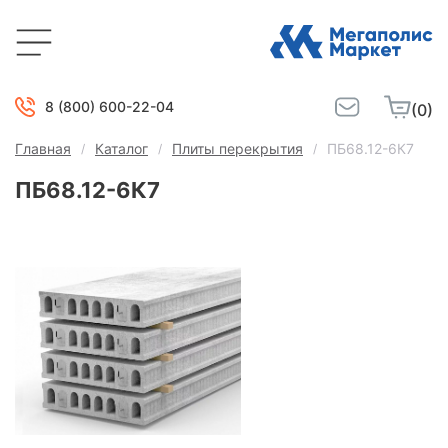
8 (800) 600-22-04
(0)
Главная
Каталог
Плиты перекрытия
ПБ68.12-6К7
ПБ68.12-6К7