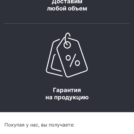
Доставим
любой объем
Гарантия
на продукцию
Покупая у нас, вы получаете: