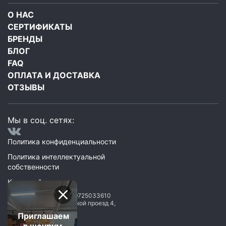
О НАС
СЕРТИФИКАТЫ
БРЕНДЫ
БЛОГ
FAQ
ОПЛАТА И ДОСТАВКА
ОТЗЫВЫ
Мы в соц. сетях:
Политика конфиденциальности
Политика интеллектуальной
собственности
Карта сайта
ООО Мегаполис
ИНН: 9725033610
119071
,
Москва
,
2 Донской проезд 4,
строение 1, пом. 435
Приглашаем
в шоурум