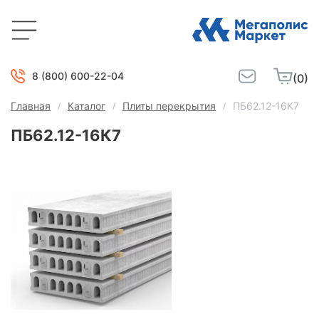
8 (800) 600-22-04
(0)
Главная
Каталог
Плиты перекрытия
ПБ62.12-16К7
ПБ62.12-16К7