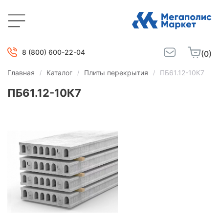
8 (800) 600-22-04
(0)
Главная
Каталог
Плиты перекрытия
ПБ61.12-10К7
ПБ61.12-10К7