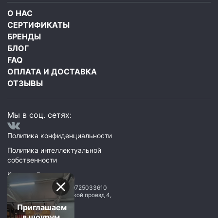
О НАС
СЕРТИФИКАТЫ
БРЕНДЫ
БЛОГ
FAQ
ОПЛАТА И ДОСТАВКА
ОТЗЫВЫ
Мы в соц. сетях:
Политика конфиденциальности
Политика интеллектуальной
собственности
Карта сайта
ООО Мегаполис
ИНН: 9725033610
119071
,
Москва
,
2 Донской проезд 4,
строение 1, пом. 435
Приглашаем
в шоурум