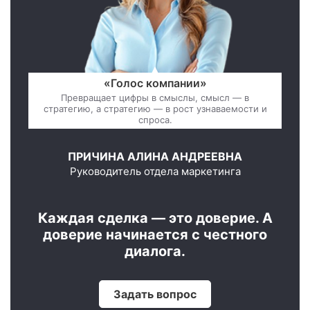
«Голос компании»
Превращает цифры в смыслы, смысл — в
стратегию, а стратегию — в рост узнаваемости и
спроса.
ПРИЧИНА АЛИНА АНДРЕЕВНА
Руководитель отдела маркетинга
Каждая сделка — это доверие. А
доверие начинается с честного
диалога.
Задать вопрос