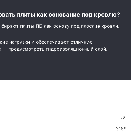
вать плиты как основание под кровлю?
ыбирают плиты ПБ как основу под плоские кровли.
ие нагрузки и обеспечивают отличную
е — предусмотреть гидроизоляционный слой.
да
3189