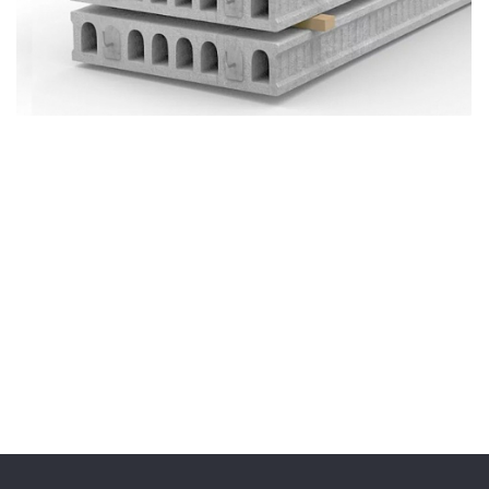
Сайдинг
Металлочерепица
Мягкая кровля