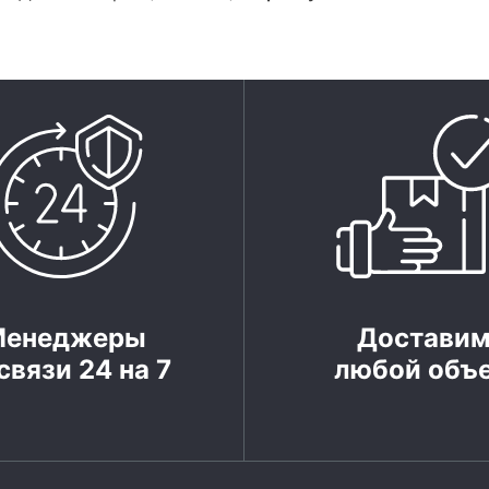
Менеджеры
Достави
связи 24 на 7
любой объ