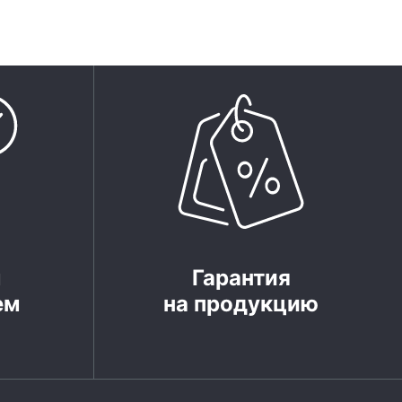
м
Гарантия
ем
на продукцию