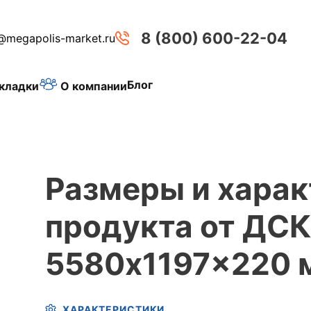
8 (800) 600-22-04
@megapolis-market.ru
Блог
О компании
кладки
Размеры и хара
продукта от ДСК
5580x1197x220 м
ХАРАКТЕРИСТИКИ