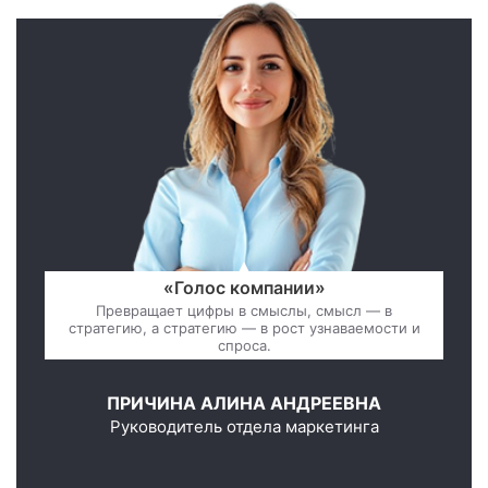
«Голос компании»
Превращает цифры в смыслы, смысл — в
стратегию, а стратегию — в рост узнаваемости и
спроса.
ПРИЧИНА АЛИНА АНДРЕЕВНА
Руководитель отдела маркетинга