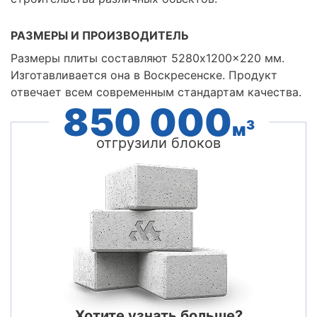
РАЗМЕРЫ И ПРОИЗВОДИТЕЛЬ
Размеры плиты составляют 5280x1200x220 мм.
Изготавливается она в Воскресенске. Продукт
отвечает всем современным стандартам качества.
850 000
3
м
отгрузили блоков
Хотите узнать больше?