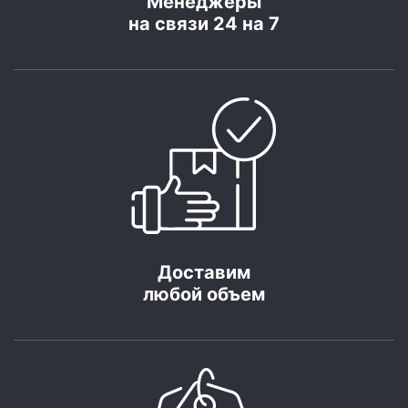
Менеджеры
на связи 24 на 7
Доставим
любой объем