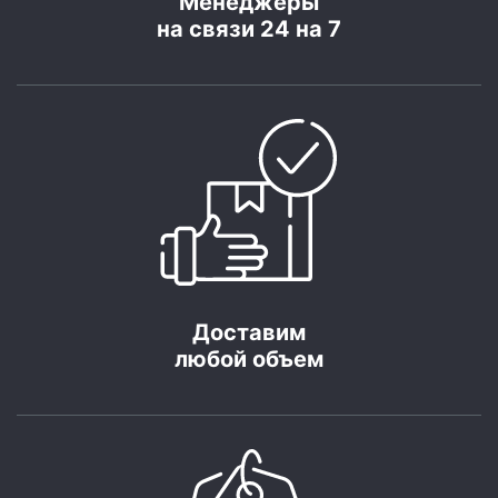
Менеджеры
на связи 24 на 7
Доставим
любой объем