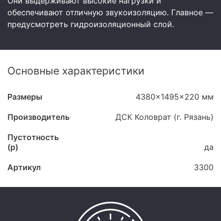
Они выдерживают высокие нагрузки и
обеспечивают отличную звукоизоляцию. Главное —
предусмотреть гидроизоляционный слой.
Основные характеристики
Размеры
4380x1495x220 мм
Производитель
ДСК Коловрат (г. Рязань)
Пустотность
(p)
да
Артикул
3300