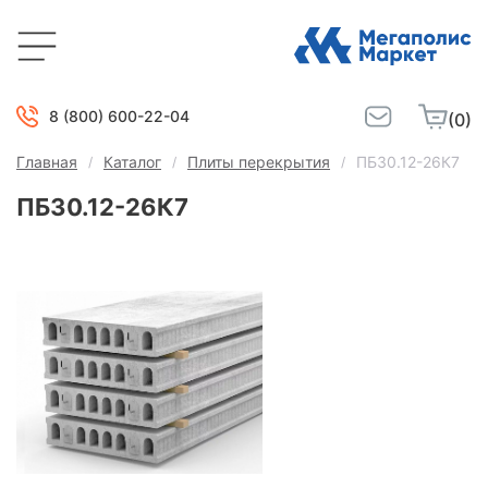
8 (800) 600-22-04
(0)
Главная
Каталог
Плиты перекрытия
ПБ30.12-26К7
ПБ30.12-26К7