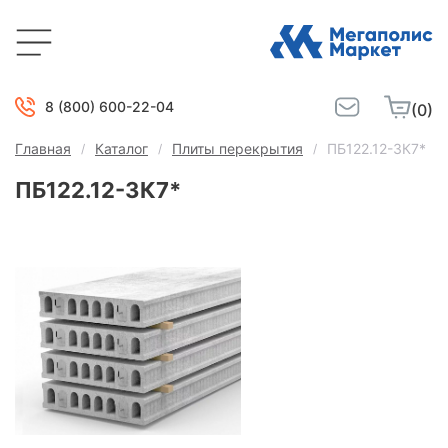
8 (800) 600-22-04
(0)
Главная
Каталог
Плиты перекрытия
ПБ122.12-3К7*
ПБ122.12-3К7*