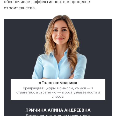
обеспечивает эффективность в процессе
строительства.
«Голос компании»
Превращает цифры в смыслы, смысл — в
стратегию, а стратегию — в рост узнаваемости и
спроса.
ПРИЧИНА АЛИНА АНДРЕЕВНА
Руководитель отдела маркетинга