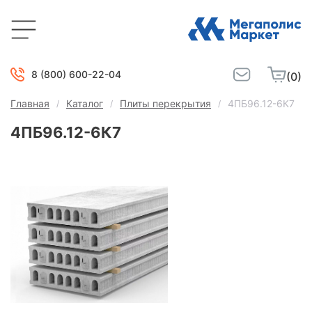
8 (800) 600-22-04
(0)
Главная
Каталог
Плиты перекрытия
4ПБ96.12-6К7
4ПБ96.12-6К7