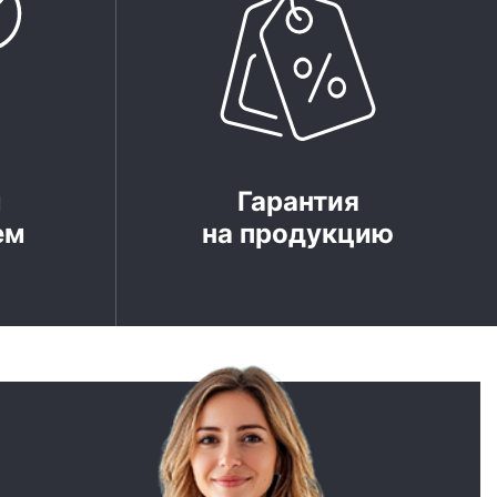
м
Гарантия
ем
на продукцию