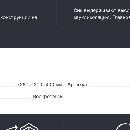
Они выдерживают высок
 конструкции на
звукоизоляцию. Главно
7580x1200x400 мм
Артикул
Воскресенск