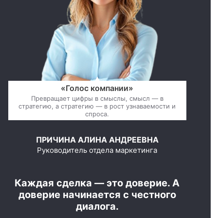
«Голос компании»
Превращает цифры в смыслы, смысл — в
стратегию, а стратегию — в рост узнаваемости и
спроса.
ПРИЧИНА АЛИНА АНДРЕЕВНА
Руководитель отдела маркетинга
Каждая сделка — это доверие. А
доверие начинается с честного
диалога.