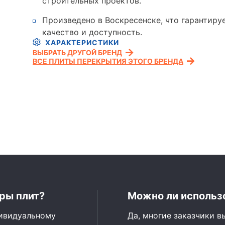
строительных проектов.
Произведено в Воскресенске, что гарантиру
качество и доступность.
ХАРАКТЕРИСТИКИ
ВЫБРАТЬ ДРУГОЙ БРЕНД
ВСЕ ПЛИТЫ ПЕРЕКРЫТИЯ ЭТОГО БРЕНДА
ры плит?
Можно ли использо
дивидуальному
Да, многие заказчики в