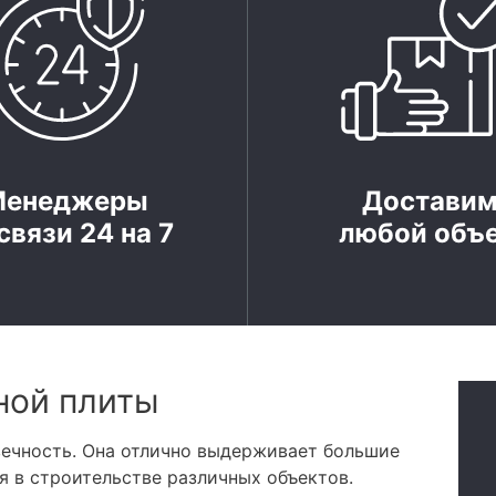
Менеджеры
Достави
связи 24 на 7
любой объ
ной плиты
вечность. Она отлично выдерживает большие
я в строительстве различных объектов.