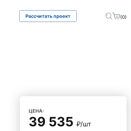
Рассчитать проект
(0)
ЦЕНА:
39 535
₽/шт