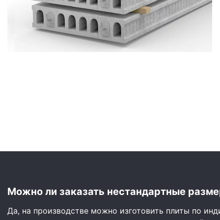
Сайдинг
Металлочерепица
Мягкая кровля
Можно ли заказать нестандартные разме
Да, на производстве можно изготовить плиты по ин