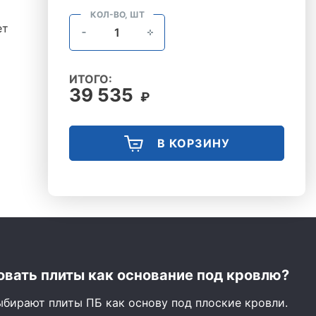
КОЛ-ВО, ШТ
ет
ИТОГО:
39 535
₽
В КОРЗИНУ
вать плиты как основание под кровлю?
ыбирают плиты ПБ как основу под плоские кровли.