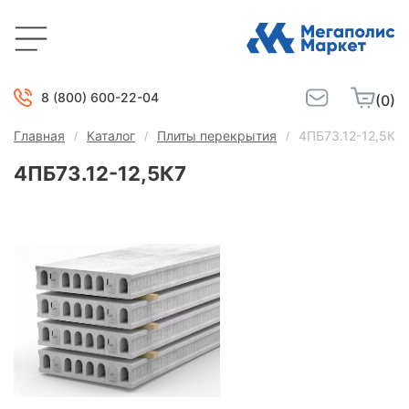
8 (800) 600-22-04
(0)
Главная
Каталог
Плиты перекрытия
4ПБ73.12-12,5К7
4ПБ73.12-12,5К7