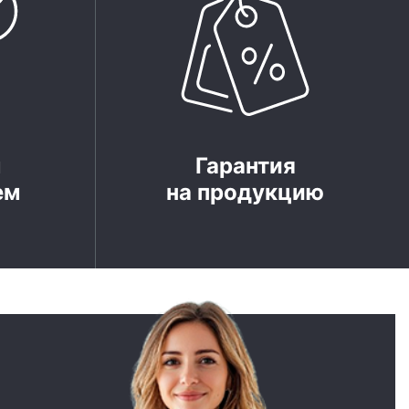
м
Гарантия
ем
на продукцию