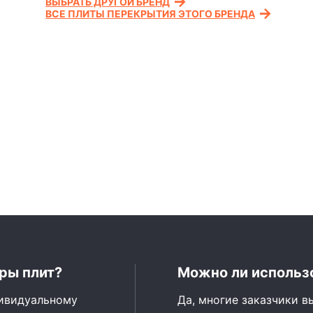
ВЫБРАТЬ ДРУГОЙ БРЕНД
ВСЕ ПЛИТЫ ПЕРЕКРЫТИЯ ЭТОГО БРЕНДА
ры плит?
Можно ли использо
дивидуальному
Да, многие заказчики в