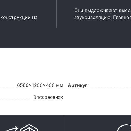
Они выдерживают высок
 конструкции на
звукоизоляцию. Главно
6580x1200x400 мм
Артикул
Воскресенск