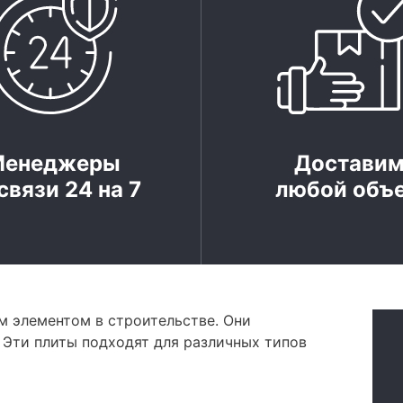
Менеджеры
Достави
связи 24 на 7
любой объ
 элементом в строительстве. Они
 Эти плиты подходят для различных типов