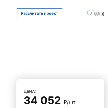
Рассчитать проект
(0)
ЦЕНА:
34 052
₽/шт