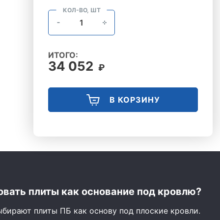
КОЛ-ВО, ШТ
ИТОГО:
34 052
₽
В КОРЗИНУ
вать плиты как основание под кровлю?
ыбирают плиты ПБ как основу под плоские кровли.