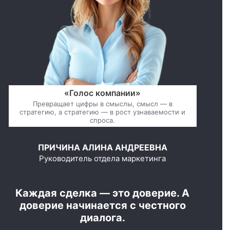
«Голос компании»
Превращает цифры в смыслы, смысл — в
стратегию, а стратегию — в рост узнаваемости и
спроса.
ПРИЧИНА АЛИНА АНДРЕЕВНА
Руководитель отдела маркетинга
Каждая сделка — это доверие. А
доверие начинается с честного
диалога.